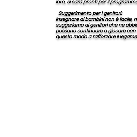
loro, si sarà pronti per il programm
Suggerimento per i genitori:
insegnare ai bambini non è facile, n
suggeriamo ai genitori che ne abbian
possano continuare a giocare con i
questo modo a rafforzare il legame 