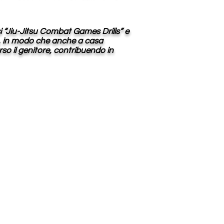
si “Jiu-Jitsu Combat Games Drills” e
se, in modo che anche a casa
o il genitore, contribuendo in