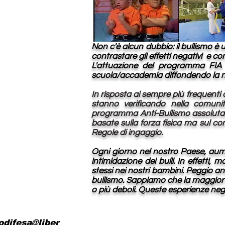
Non c'è alcun dubbio: il bullismo 
contrastare gli effetti negativi e co
L'attuazione del programma FIA 
scuola/accademia diffondendo la nost
In risposta ai sempre più frequenti 
stanno verificando nella comuni
programma Anti-Bullismo assolutamen
basate sulla forza fisica ma sul con
Regole di ingaggio.
Ogni giorno nel nostro Paese, aum
intimidazione dei bulli. In effetti,
stessi nei nostri bambini. Peggio a
bullismo. Sappiamo che la maggior 
o più deboli. Queste esperienze neg
odifesa@liber