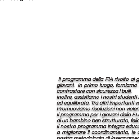
Il programma della FIA rivolto ai g
giovani. In primo luogo, forniamo a
contrastare con sicurezza i bulli.
Inoltre, assistiamo i nostri studenti 
ed equilibrata. Tra altri importanti v
Promuoviamo risoluzioni non violente
Il programma per i giovani della F.
di un bambino ben strutturato, felic
Il nostro programma integra educazi
a migliorare il coordinamento, le c
nostra metodologia di insegnamento