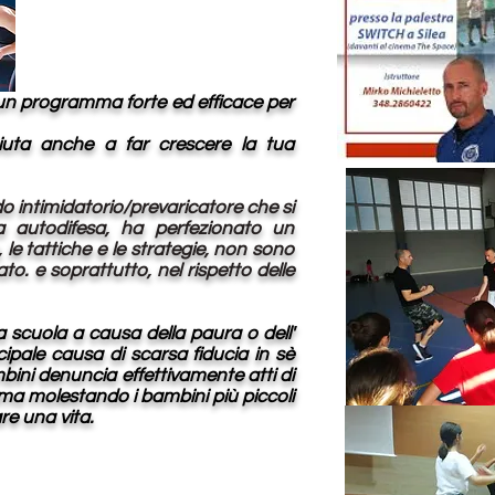
 un programma forte ed efficace per
iuta anche a far crescere la tua
do intimidatorio/prevaricatore che si
na autodifesa, ha perfezionato un
le tattiche e le strategie, non sono
to. e soprattutto, nel rispetto delle
scuola a causa della paura o dell'
ncipale causa di scarsa fiducia in sè
bini denuncia effettivamente atti di
ma molestando i bambini più piccoli
re una vita.